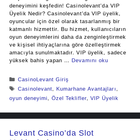
deneyimini keşfedin! Casinolevant’da VIP
Üyelik Nedir? Casinolevant’da VIP üyelik,
oyuncular için özel olarak tasarlanmış bir
katmanlı hizmettir. Bu hizmet, kullanıcıların
oyun deneyimlerini daha da zenginleştirmek
ve kişisel ihtiyaçlarına göre özelleştirmek
amacıyla sunulmaktadır. VIP üyelik, sadece
yüksek bahis yapan …
Devamını oku
Kategoriler
CasinoLevant Giriş
Etiketler
Casinolevant
,
Kumarhane Avantajları
,
oyun deneyimi
,
Özel Teklifler
,
VIP Üyelik
Levant Casino’da Slot