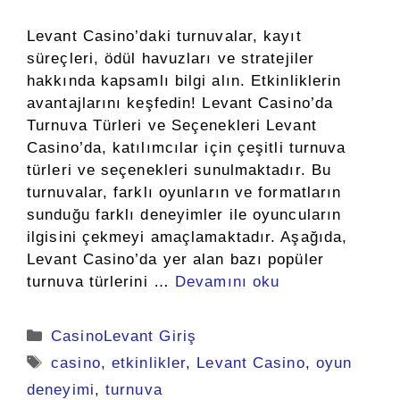
Levant Casino’daki turnuvalar, kayıt
süreçleri, ödül havuzları ve stratejiler
hakkında kapsamlı bilgi alın. Etkinliklerin
avantajlarını keşfedin! Levant Casino’da
Turnuva Türleri ve Seçenekleri Levant
Casino’da, katılımcılar için çeşitli turnuva
türleri ve seçenekleri sunulmaktadır. Bu
turnuvalar, farklı oyunların ve formatların
sunduğu farklı deneyimler ile oyuncuların
ilgisini çekmeyi amaçlamaktadır. Aşağıda,
Levant Casino’da yer alan bazı popüler
turnuva türlerini …
Devamını oku
Kategoriler
CasinoLevant Giriş
Etiketler
casino
,
etkinlikler
,
Levant Casino
,
oyun
deneyimi
,
turnuva