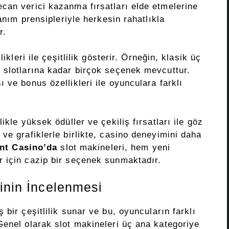
can verici kazanma fırsatları elde etmelerine
lanım prensipleriyle herkesin rahatlıkla
r.
ikleri ile çeşitlilik gösterir. Örneğin, klasik üç
 slotlarına kadar birçok seçenek mevcuttur.
 ve bonus özellikleri ile oyunculara farklı
ikle yüksek ödüller ve çekiliş fırsatları ile göz
ve grafiklerle birlikte, casino deneyimini daha
nt Casino’da
slot makineleri, hem yeni
 için cazip bir seçenek sunmaktadır.
rinin İncelenmesi
ş bir çeşitlilik sunar ve bu, oyuncuların farklı
Genel olarak slot makineleri üç ana kategoriye