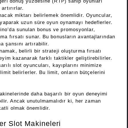
geri dönüş yüzdesine (RTP) sahip oyunları
rtırırlar.
acak miktarı belirlemek önemlidir. Oyuncular,
ı yaparak uzun süre oyun oynamayı hedeflerler.
ino’da sunulan bonus ve promosyonlar,
ma fırsatı sunar. Bu bonusların avantajlarından
şansını artırabilir.
mak, belirli bir strateji oluşturma fırsatı
yim kazanarak farklı taktikler geliştirebilirler.
rılı slot oyuncuları, kayıplarını minimize
mit belirlerler. Bu limit, onların bütçelerini
akinelerinde daha başarılı bir oyun deneyimi
ilir. Ancak unutulmamalıdır ki, her zaman
atli olmak önemlidir.
r Slot Makineleri