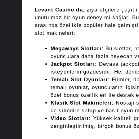
Levant Casino’da
, ziyaretçilere çeşit
unutulmaz bir oyun deneyimi sağlar. Bu
arasında özellikle popüler hale gelmişti
slot makineleri:
Megaways Slotları:
Bu slotlar, 
oyunculara daha fazla heyecan ve
Jackpot Slotları:
Devasa jackpot 
isteyenlerin gözdesidir. Her dön
Temalı Slot Oyunları:
Filmler, di
temalı oyunlar, oyuncuların ilgisi
özel bonus özellikleri ile destekle
Klasik Slot Makineleri:
Nostaji s
üç silindire sahip ve basit oyun 
Video Slotları:
Yüksek kaliteli gra
zenginleştirilmiş, birçok bonus ö