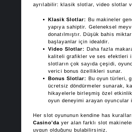
ayrılabilir: klasik slotlar, video slotlar 
Klasik Slotlar:
Bu makineler gene
yapıya sahiptir. Geleneksel meyve
donatılmıştır. Düşük bahis miktar
başlayanlar için idealdir.
Video Slotlar:
Daha fazla makara
kaliteli grafikler ve ses efektleri 
slotların çok sayıda çeşidi, oyu
verici bonus özellikleri sunar.
Bonus Slotlar:
Bu oyun türleri, 
ücretsiz döndürmeler sunarak, ka
hikayelerle birleşmiş özel etkinlik
oyun deneyimi arayan oyuncular i
Her slot oyununun kendine has kurallar
Casino’da
yer alan farklı slot makinel
uygun olduğunu bulabilirsiniz.