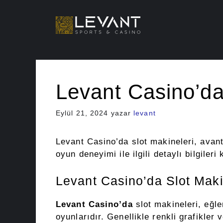
İçeriğe
atla
Levant Casino’da
Eylül 21, 2024
yazar
levant
Levant Casino’da slot makineleri, avanta
oyun deneyimi ile ilgili detaylı bilgileri
Levant Casino’da Slot Maki
Levant Casino’da
slot makineleri, eğl
oyunlarıdır. Genellikle renkli grafikler