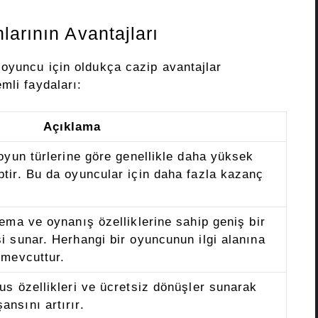
arının Avantajları
 oyuncu için oldukça cazip avantajlar
mli faydaları:
Açıklama
 oyun türlerine göre genellikle daha yüksek
tir. Bu da oyuncular için daha fazla kazanç
tema ve oynanış özelliklerine sahip geniş bir
i sunar. Herhangi bir oyuncunun ilgi alanına
 mevcuttur.
us özellikleri ve ücretsiz dönüşler sunarak
nsını artırır.