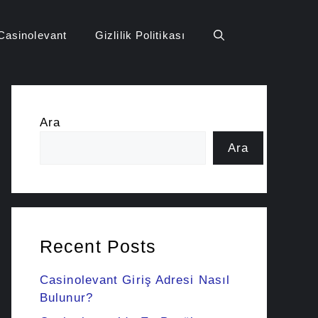
Casinolevant
Gizlilik Politikası
Ara
Ara
Recent Posts
Casinolevant Giriş Adresi Nasıl
Bulunur?