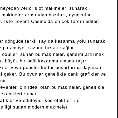
li heyecan verici slot makineleri sunarak
 makineler arasından bazıları, oyuncular
r. İşte Levant Casino’da en çok tercih edilen
her döngüde farklı sayıda kazanma yolu sunarak
 potansiyel kazanç fırsatı sağlar.
ödülleri sunan bu makineler, şansını artırmak
üş, büyük bir ödül kazanma umudu taşır.
ziler veya popüler kültür unsurlarına dayanan
ni çeker. Bu oyunlar genellikle canlı grafikler ve
nir.
evenler için ideal olan bu makineler, genellikle
mekanikleri sunar.
fikler ve etkileyici ses efektleri ile
zelliği sunan modern makineler.