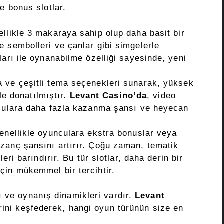
ve bonus slotlar.
llikle 3 makaraya sahip olup daha basit bir
 sembolleri ve çanlar gibi simgelerle
ları ile oynanabilme özelliği sayesinde, yeni
 ve çeşitli tema seçenekleri sunarak, yüksek
ile donatılmıştır.
Levant Casino’da
, video
nculara daha fazla kazanma şansı ve heyecan
genellikle oyunculara ekstra bonuslar veya
zanç şansını artırır. Çoğu zaman, tematik
leri barındırır. Bu tür slotlar, daha derin bir
çin mükemmel bir tercihtir.
ı ve oynanış dinamikleri vardır.
Levant
erini keşfederek, hangi oyun türünün size en