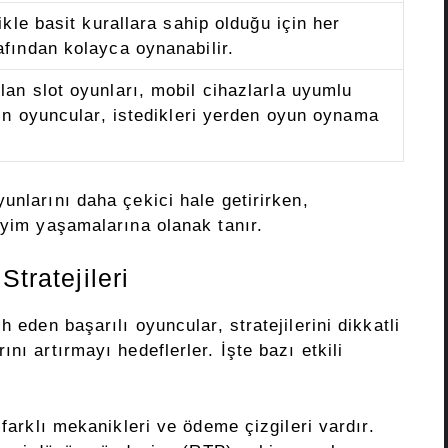
ikle basit kurallara sahip olduğu için her
fından kolayca oynanabilir.
an slot oyunları, mobil cihazlarla uyumlu
çin oyuncular, istedikleri yerden oyun oynama
yunlarını daha çekici hale getirirken,
eyim yaşamalarına olanak tanır.
Stratejileri
 eden başarılı oyuncular, stratejilerini dikkatli
nı artırmayı hedeflerler. İşte bazı etkili
arklı mekanikleri ve ödeme çizgileri vardır.