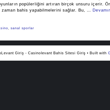
unların popülerliğini artıran birçok unsuru içerir. Ö
ri zaman bahis yapabilmelerini sağlar. Bu, …
Devamın
asino
,
sanal sporlar
Levant Giriş - Casinolevant Bahis Sitesi Giriş
• Built with