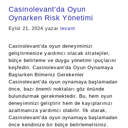
Casinolevant’da Oyun
Oynarken Risk Yönetimi
Eylül 21, 2024
yazar
levant
Casinolevant’da oyun deneyiminizi
geliştirmenize yardımcı olacak stratejiler,
bütçe belirleme ve duygu yönetimi ipuçlarını
keşfedin. Casinolevant’da Oyun Oynamaya
Başlarken Bilmeniz Gerekenler
Casinolevant’da oyun oynamaya başlamadan
önce, bazı önemli noktaları göz önünde
bulundurmak gerekmektedir. Bu, hem oyun
deneyiminizi geliştirir hem de kayıplarınızı
azaltmanıza yardımcı olabilir. İlk olarak,
Casinolevant’da oyun oynamaya başlamadan
önce kendinize bir bütçe belirlemelisiniz.