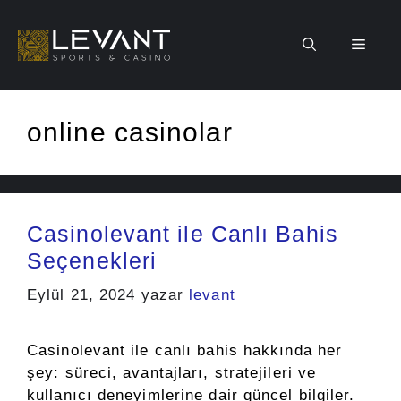
İçeriğe
atla
Men
online casinolar
Casinolevant ile Canlı Bahis
Seçenekleri
Eylül 21, 2024
yazar
levant
Casinolevant ile canlı bahis hakkında her
şey: süreci, avantajları, stratejileri ve
kullanıcı deneyimlerine dair güncel bilgiler.