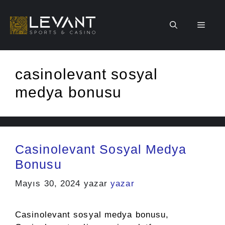
İçeriğe
atla
Men
casinolevant sosyal
medya bonusu
Casinolevant Sosyal Medya
Bonusu
Mayıs 30, 2024
yazar
yazar
Casinolevant sosyal medya bonusu,