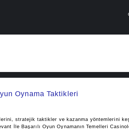
Oyun Oynama Taktikleri
rini, stratejik taktikler ve kazanma yöntemlerini keş
evant İle Başarılı Oyun Oynamanın Temelleri Casinole