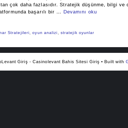
an çok daha fazlasıdır. Stratejik düşünme, bilgi ve 
latformunda başarılı bir …
Devamını oku
ar Stratejileri
,
oyun analizi
,
stratejik oyunlar
Levant Giriş - Casinolevant Bahis Sitesi Giriş
• Built with