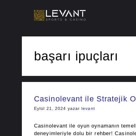
İçeriğe
atla
başarı ipuçları
Casinolevant ile Stratejik 
Eylül 21, 2024
yazar
levant
Casinolevant ile oyun oynamanın temelle
deneyimleriyle dolu bir rehber! Casinol